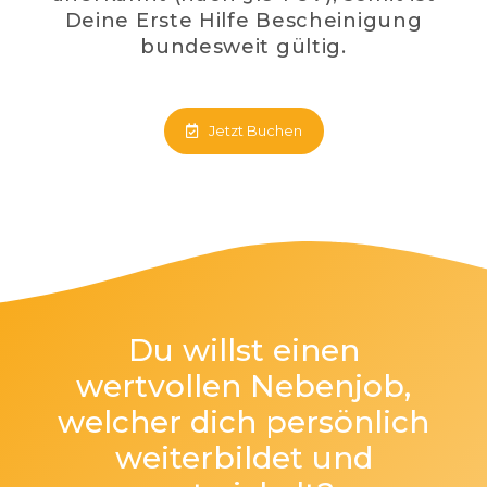
Deine Erste Hilfe Bescheinigung
bundesweit gültig.
Jetzt Buchen
Du willst einen
wertvollen Nebenjob,
welcher dich persönlich
weiterbildet und